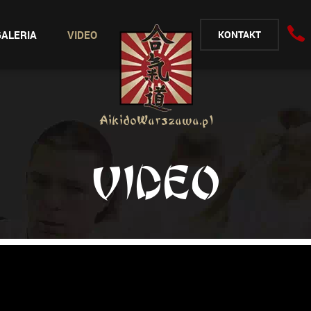
GALERIA
VIDEO
KONTAKT
AikidoWarszawa.pl
VIDEO