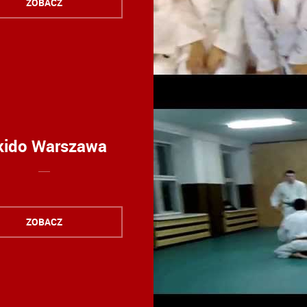
ZOBACZ
kido Warszawa
ZOBACZ