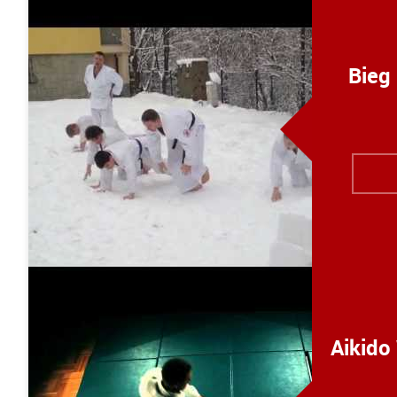
Bieg
Aikido