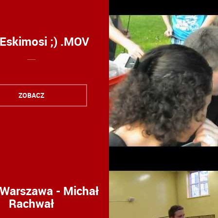
 Eskimosi ;) .MOV
ZOBACZ
 Warszawa - Michał
Rachwał