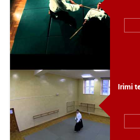
Irimi 