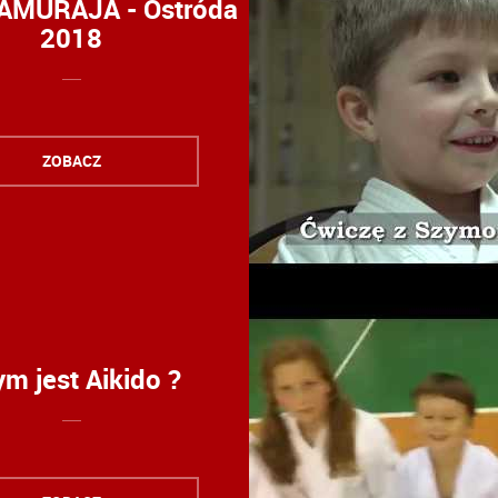
AMURAJA - Ostróda
2018
ZOBACZ
m jest Aikido ?