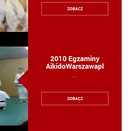
ZOBACZ
2010 Egzaminy
AikidoWarszawapl
ZOBACZ