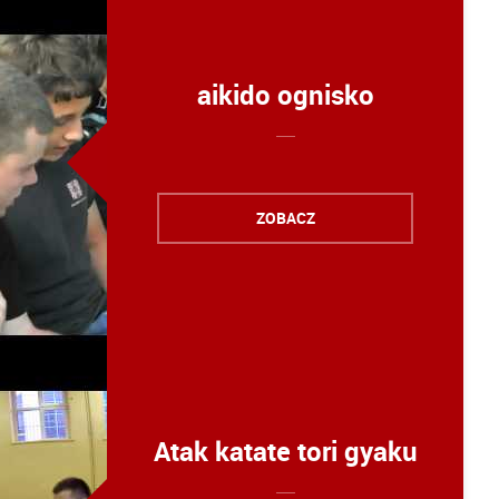
aikido ognisko
ZOBACZ
Atak katate tori gyaku